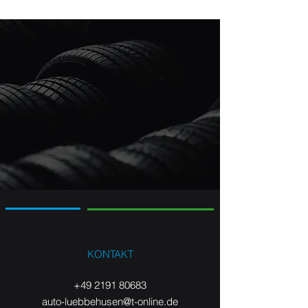
KONTAKT
+49 2191 80683
auto-luebbehusen@t-online.de